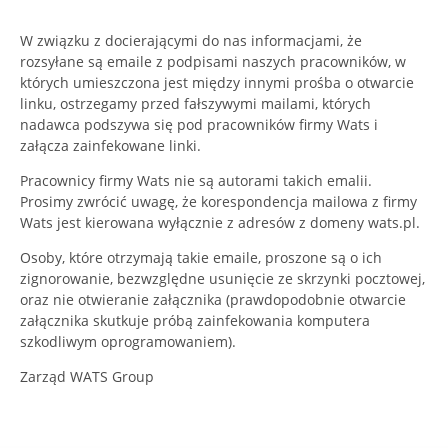
W związku z docierającymi do nas informacjami, że
rozsyłane są emaile z podpisami naszych pracowników, w
których umieszczona jest między innymi prośba o otwarcie
linku, ostrzegamy przed fałszywymi mailami, których
nadawca podszywa się pod pracowników firmy Wats i
załącza zainfekowane linki.
Pracownicy firmy Wats nie są autorami takich emalii.
Prosimy zwrócić uwagę, że korespondencja mailowa z firmy
Wats jest kierowana wyłącznie z adresów z domeny wats.pl.
Osoby, które otrzymają takie emaile, proszone są o ich
zignorowanie, bezwzględne usunięcie ze skrzynki pocztowej,
oraz nie otwieranie załącznika (prawdopodobnie otwarcie
załącznika skutkuje próbą zainfekowania komputera
szkodliwym oprogramowaniem).
Zarząd WATS Group