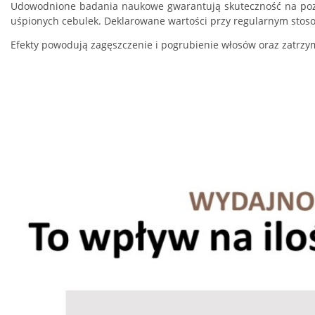
Udowodnione badania naukowe gwarantują skuteczność na poz
uśpionych cebulek. Deklarowane wartości przy regularnym stoso
Efekty powodują zagęszczenie i pogrubienie włosów oraz zatr