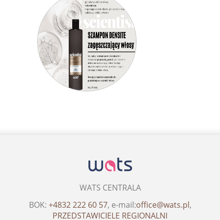
WATS CENTRALA
BOK:
+4832 222 60 57
, e-mail:
office@wats.pl
,
PRZEDSTAWICIELE REGIONALNI