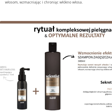
włosom, wzmacniając i chroniąc włókno włosa.